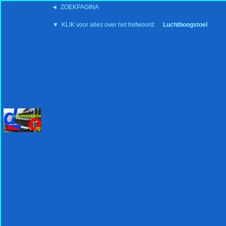
◄ ZOEKPAGINA
'15:19 19-2-2008
▼ KLIK voor alles over het trefwoord:
Luchtboogstoel