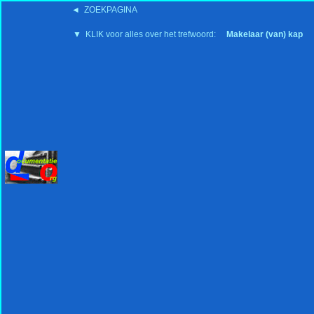
◄ ZOEKPAGINA
'15:19 19-2-2008
▼ KLIK voor alles over het trefwoord:
Makelaar (van) kap