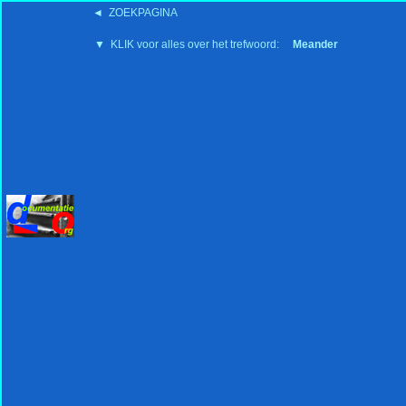
◄ ZOEKPAGINA
'15:19 19-2-2008
▼ KLIK voor alles over het trefwoord:
Meander