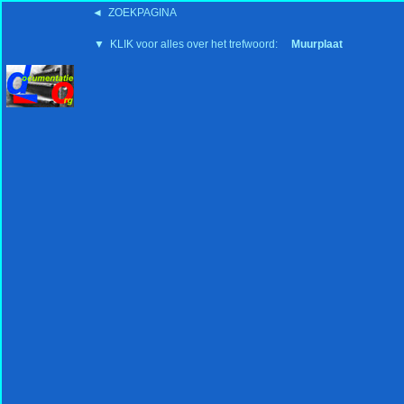
◄ ZOEKPAGINA
'15:19 19-2-2008
▼ KLIK voor alles over het trefwoord:
Muurplaat