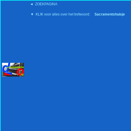
◄ ZOEKPAGINA
'15:19 19-2-2008
▼ KLIK voor alles over het trefwoord:
Sacramentshuisje