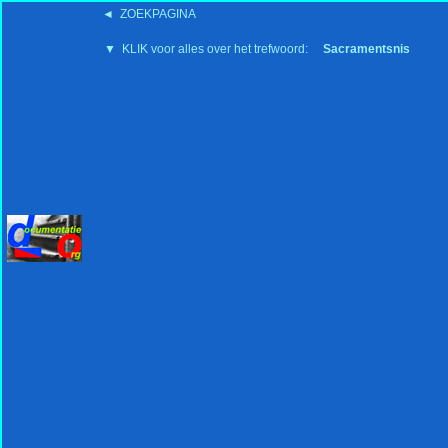
◄ ZOEKPAGINA
'15:19 19-2-2008
▼ KLIK voor alles over het trefwoord:
Sacramentsnis