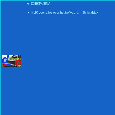
◄ ZOEKPAGINA
'15:19 19-2-2008
▼ KLIK voor alles over het trefwoord:
Schaaldak