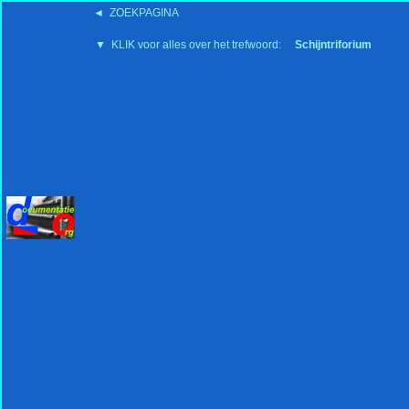
◄ ZOEKPAGINA
'15:19 19-2-2008
▼ KLIK voor alles over het trefwoord:
Schijntriforium