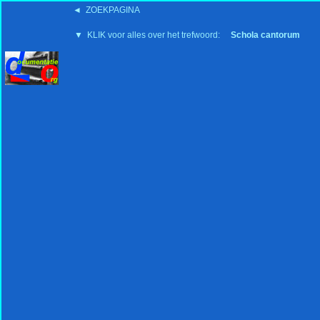
◄ ZOEKPAGINA
'15:19 19-2-2008
▼ KLIK voor alles over het trefwoord:
Schola cantorum