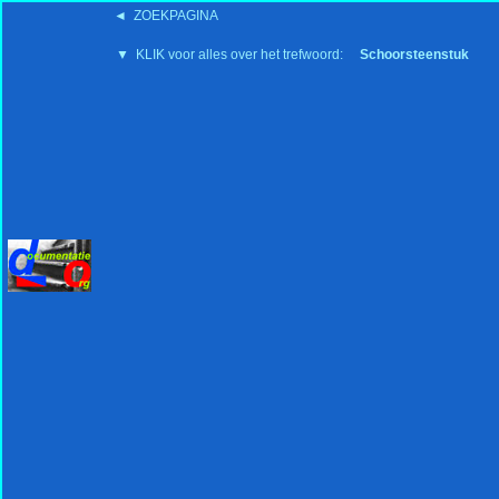
◄ ZOEKPAGINA
'15:19 19-2-2008
▼ KLIK voor alles over het trefwoord:
Schoorsteenstuk