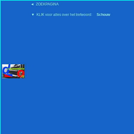
◄ ZOEKPAGINA
'15:19 19-2-2008
▼ KLIK voor alles over het trefwoord:
Schouw