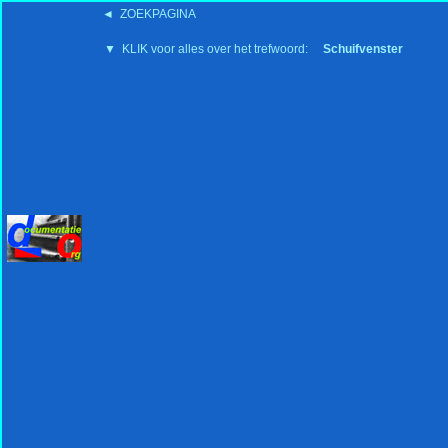
◄ ZOEKPAGINA
'15:19 19-2-2008
▼ KLIK voor alles over het trefwoord:
Schuifvenster