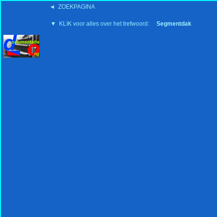
◄ ZOEKPAGINA
'15:19 19-2-2008
▼ KLIK voor alles over het trefwoord:
Segmentdak