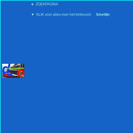
◄ ZOEKPAGINA
'15:19 19-2-2008
▼ KLIK voor alles over het trefwoord:
Smetlijn