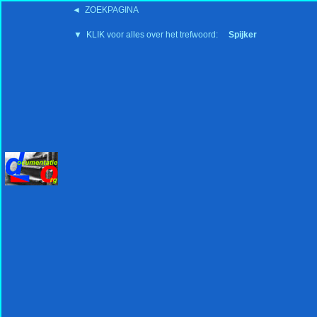
◄ ZOEKPAGINA
'15:19 19-2-2008
▼ KLIK voor alles over het trefwoord:
Spijker