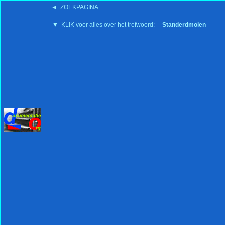
◄ ZOEKPAGINA
'15:19 19-2-2008
▼ KLIK voor alles over het trefwoord:
Standerdmolen