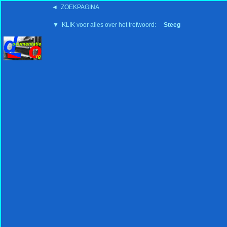
◄ ZOEKPAGINA
'15:19 19-2-2008
▼ KLIK voor alles over het trefwoord:
Steeg