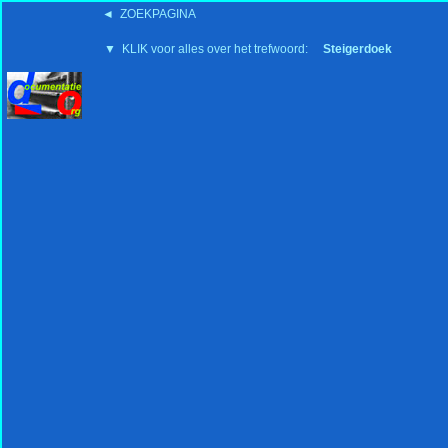
◄ ZOEKPAGINA
'15:19 19-2-2008
▼ KLIK voor alles over het trefwoord:
Steigerdoek