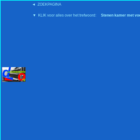
◄ ZOEKPAGINA
'15:19 19-2-2008
▼ KLIK voor alles over het trefwoord:
Stenen kamer met vo