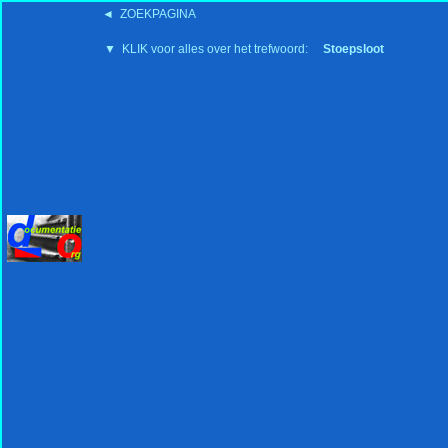
◄ ZOEKPAGINA
'15:19 19-2-2008
▼ KLIK voor alles over het trefwoord:
Stoepsloot