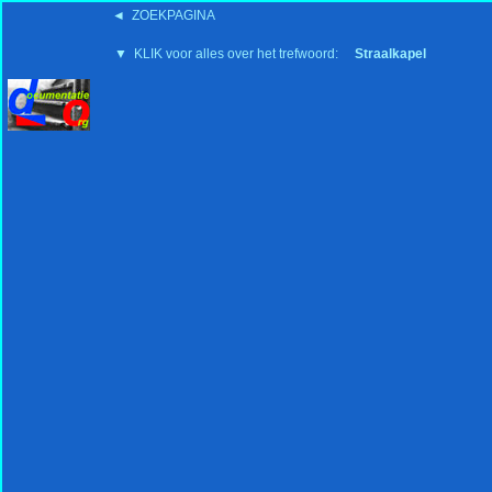
◄ ZOEKPAGINA
'15:19 19-2-2008
▼ KLIK voor alles over het trefwoord:
Straalkapel