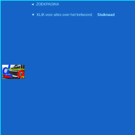
◄ ZOEKPAGINA
'15:19 19-2-2008
▼ KLIK voor alles over het trefwoord:
Stuiknaad