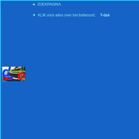
◄ ZOEKPAGINA
'15:19 19-2-2008
▼ KLIK voor alles over het trefwoord:
T-dak