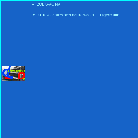
◄ ZOEKPAGINA
'15:19 19-2-2008
▼ KLIK voor alles over het trefwoord:
Tijgermuur