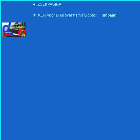
◄ ZOEKPAGINA
'15:19 19-2-2008
▼ KLIK voor alles over het trefwoord:
Timpaan