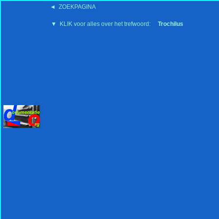
◄ ZOEKPAGINA
'15:19 19-2-2008
▼ KLIK voor alles over het trefwoord:
Trochilus