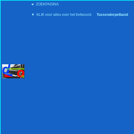
◄ ZOEKPAGINA
'15:19 19-2-2008
▼ KLIK voor alles over het trefwoord:
Tussendorpelband