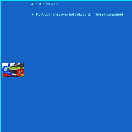
◄ ZOEKPAGINA
'15:19 19-2-2008
▼ KLIK voor alles over het trefwoord:
Tweelingkapiteel