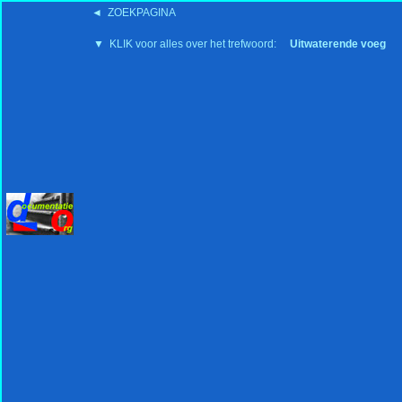
◄ ZOEKPAGINA
'15:19 19-2-2008
▼ KLIK voor alles over het trefwoord:
Uitwaterende voeg