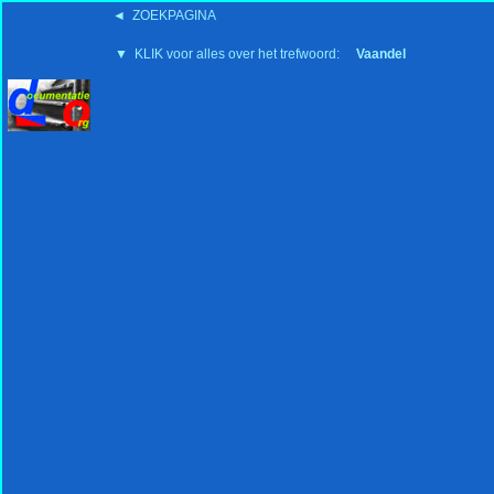
◄ ZOEKPAGINA
'15:19 19-2-2008
▼ KLIK voor alles over het trefwoord:
Vaandel