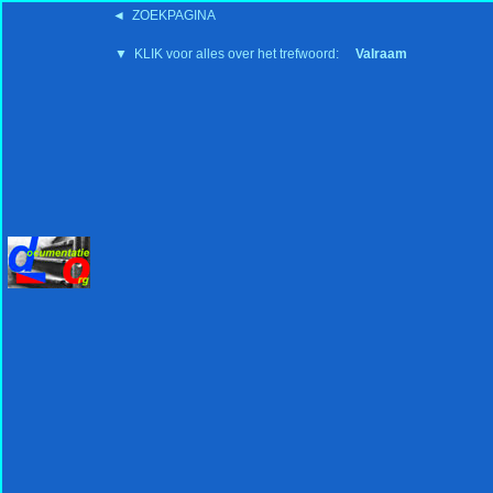
◄ ZOEKPAGINA
'15:19 19-2-2008
▼ KLIK voor alles over het trefwoord:
Valraam