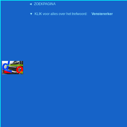
◄ ZOEKPAGINA
'15:19 19-2-2008
▼ KLIK voor alles over het trefwoord:
Venstererker