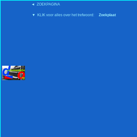
◄ ZOEKPAGINA
'15:19 19-2-2008
▼ KLIK voor alles over het trefwoord:
Zoekplaat