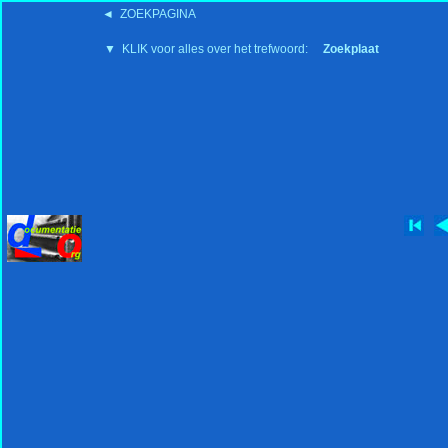
◄ ZOEKPAGINA
'15:19 19-2-2008
▼ KLIK voor alles over het trefwoord:
Zoekplaat