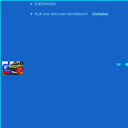
◄ ZOEKPAGINA
'15:19 19-2-2008
▼ KLIK voor alles over het trefwoord:
Zoekplaat