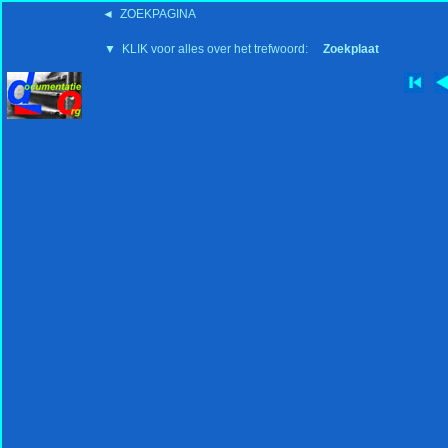
◄ ZOEKPAGINA
'15:19 19-2-2008
▼ KLIK voor alles over het trefwoord:
Zoekplaat