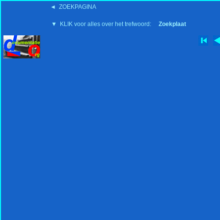
◄ ZOEKPAGINA
'15:19 19-2-2008
▼ KLIK voor alles over het trefwoord:
Zoekplaat