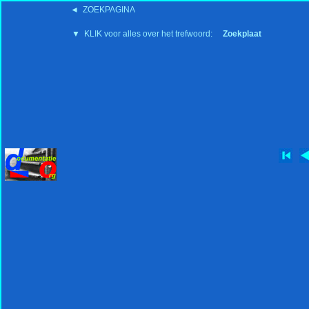
◄ ZOEKPAGINA
'15:19 19-2-2008
▼ KLIK voor alles over het trefwoord:
Zoekplaat