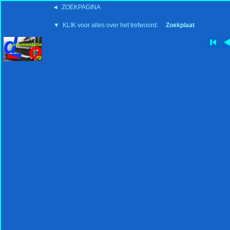
◄ ZOEKPAGINA
'15:19 19-2-2008
▼ KLIK voor alles over het trefwoord:
Zoekplaat