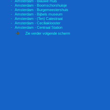
- Amsterdam - Blauwe Huis
- Amsterdam - Boomschorshuisje
- Amsterdam - Burgemeestershuis
- Amsterdam - Bijbels museum
- Amsterdam - (Ten) Catestraat
- Amsterdam - Ceciliaklooster
- Amsterdam - Centraal Station
Zie verder volgende scherm