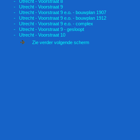
- Utrecht - Voorstraat 8
- Utrecht - Voorstraat 9
- Utrecht - Voorstraat 9 e.o. - bouwplan 1907
- Utrecht - Voorstraat 9 e.o. - bouwplan 1912
- Utrecht - Voorstraat 9 e.o. - complex
- Utrecht - Voorstraat 9 - gesloopt
- Utrecht - Voorstraat 10
Zie verder volgende scherm