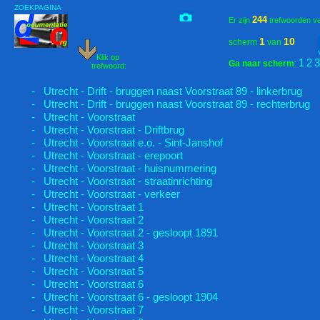
ZOEKPAGINA
244
Er zijn
trefwoorden v
1
10
scherm
van
Klik op
1
2
3
Ga naar scherm
:
trefwoord:
- Utrecht - Drift - bruggen naast Voorstraat 89 - linkerbrug
- Utrecht - Drift - bruggen naast Voorstraat 89 - rechterbrug
- Utrecht - Voorstraat
- Utrecht - Voorstraat - Driftbrug
- Utrecht - Voorstraat e.o. - Sint-Janshof
- Utrecht - Voorstraat - erepoort
- Utrecht - Voorstraat - huisnummering
- Utrecht - Voorstraat - straatinrichting
- Utrecht - Voorstraat - verkeer
- Utrecht - Voorstraat 1
- Utrecht - Voorstraat 2
- Utrecht - Voorstraat 2 - gesloopt 1891
- Utrecht - Voorstraat 3
- Utrecht - Voorstraat 4
- Utrecht - Voorstraat 5
- Utrecht - Voorstraat 6
- Utrecht - Voorstraat 6 - gesloopt 1904
- Utrecht - Voorstraat 7