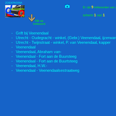
ZOEKPAGINA
9
Er zijn
trefwoorden van 
1
1
scherm
van
Klik op
trefwoord:
- Grift bij Veenendaal
- Utrecht - Oudegracht - winkel, (Gebr.) Veenendaal, ijzerwar
- Utrecht - Twijnstraat - winkel, P. van Veenendaal, kapper
- Veenendaal
- Veenendaal, Abraham van-
- Veenendaal - Fort aan de Buursteeg
- Veenendaal - Fort aan de Buurtsteeg
- Veenendaal, H.W.-
- Veenendaal - Veenendaalsestraatweg