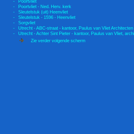
- Poortvliet
- Poortvliet - Ned. Herv. kerk
- Sleutelstuk (uit) Heenvliet
- Sleutelstuk - 1596 - Heenvliet
- Sorgvliet
- Utrecht - ABC-straat - kantoor, Paulus van Vliet Architecten
- Utrecht - Achter Sint Pieter - kantoor, Paulus van Vliet, arch
Zie verder volgende scherm