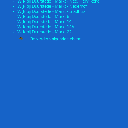
- Wijk bij Duurstede - Markt - Ned. Herv. kerk
- Wijk bij Duurstede - Markt - Nederhof
- Wijk bij Duurstede - Markt - Stadhuis
- Wijk bij Duurstede - Markt 6
- Wijk bij Duurstede - Markt 14
- Wijk bij Duurstede - Markt 14A
- Wijk bij Duurstede - Markt 22
Zie verder volgende scherm