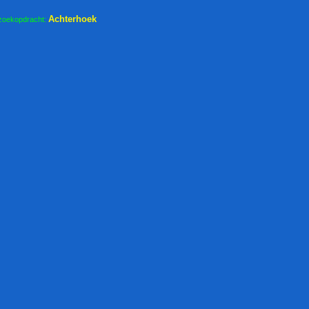
Achterhoek
zoekopdracht: