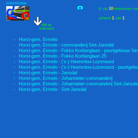
ZOEKPAGINA
10
Er zijn
trefwoorden va
1
1
scherm
van
Klik op
trefwoord:
- Horst-gem. Ermelo
- Horst-gem. Ermelo - commanderij Sint-Jansdal
- Horst-gem. Ermelo - Fokko Kortlanglaan - poortgebouw Sin
- Horst-gem. Ermelo - Fokko Kortlanglaan 25
- Horst-gem. Ermelo - ('s-) Heerenloo-Lozenoord
- Horst-gem. Ermelo - ('s-) Heerenloo-Lozenoord - poortgebo
- Horst-gem. Ermelo - Jansdal
- Horst-gem. Ermelo - Johannieter-commanderij
- Horst-gem. Ermelo - Johannieter-commanderij Sint-Jansda
- Horst-gem. Ermelo - Sint-Jansdal