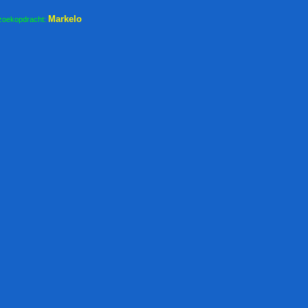
Markelo
zoekopdracht: