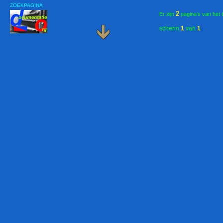
ZOEKPAGINA
2
Er zijn
pagina's van het 
scherm
1
van
1