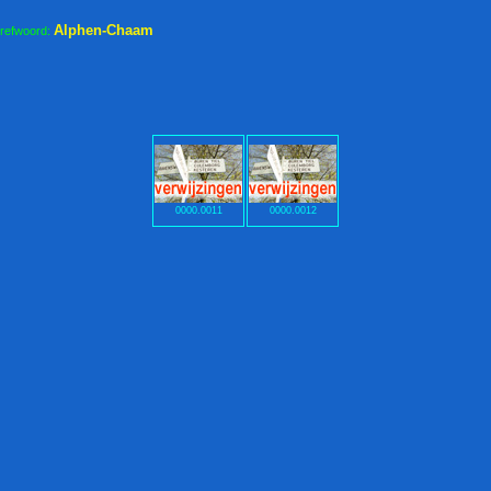
Alphen-Chaam
trefwoord:
0000.0011
0000.0012