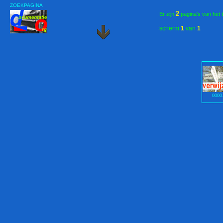
ZOEKPAGINA
2
Er zijn
pagina's van het 
scherm
1
van
1
0000