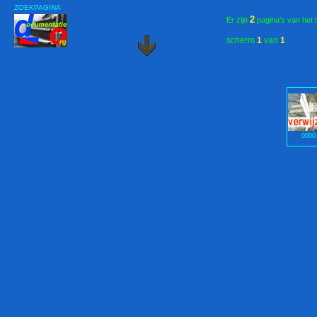
ZOEKPAGINA
2
Er zijn
pagina's van het 
scherm
1
van
1
0000